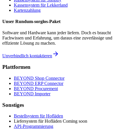
Kassensystem für
Lekkerland
Kartenzahlung
Unser Rundum-sorglos-Paket
Software und Hardware kann jeder liefern. Doch es braucht
Fachwissen und Erfahrung, um daraus eine zuverlässige und
effiziente Lösung zu machen.
Unverbindlich kontaktieren
Plattformen
BEYOND
Shop Connector
BEYOND
ERP Connector
BEYOND
Procurement
BEYOND
Importer
Sonstiges
Bestellsystem
für Hofläden
Liefersystem
für Hofläden
Coming soon
API
-Programmierung