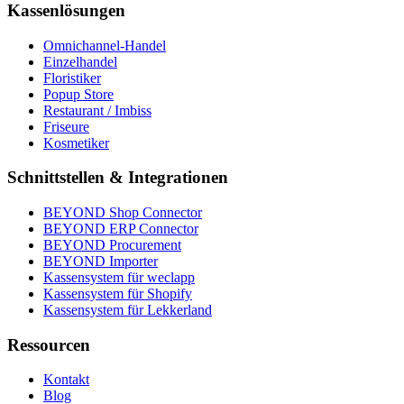
Kassenlösungen
Omnichannel-Handel
Einzelhandel
Floristiker
Popup Store
Restaurant / Imbiss
Friseure
Kosmetiker
Schnittstellen & Integrationen
BEYOND Shop Connector
BEYOND ERP Connector
BEYOND Procurement
BEYOND Importer
Kassensystem für weclapp
Kassensystem für Shopify
Kassensystem für Lekkerland
Ressourcen
Kontakt
Blog