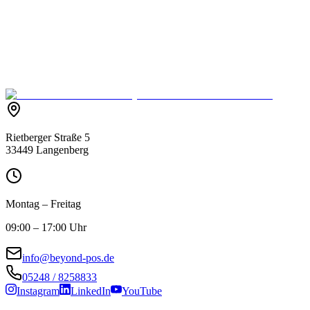
Unverbindlich kontaktieren
Rietberger Straße 5
33449 Langenberg
Montag – Freitag
09:00 – 17:00 Uhr
info@beyond-pos.de
05248 / 8258833
Instagram
LinkedIn
YouTube