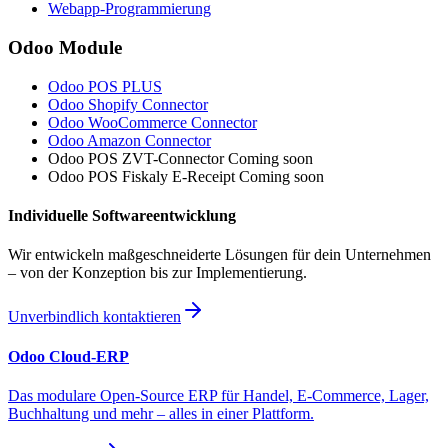
Webapp
-Programmierung
Odoo Module
Odoo POS
PLUS
Odoo
Shopify Connector
Odoo
WooCommerce Connector
Odoo
Amazon Connector
Odoo POS
ZVT-Connector
Coming soon
Odoo POS
Fiskaly E-Receipt
Coming soon
Individuelle Softwareentwicklung
Wir entwickeln maßgeschneiderte Lösungen für dein Unternehmen
– von der Konzeption bis zur Implementierung.
Unverbindlich kontaktieren
Odoo Cloud-ERP
Das modulare Open-Source ERP für Handel, E-Commerce, Lager,
Buchhaltung und mehr – alles in einer Plattform.