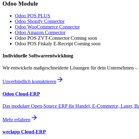
Odoo Module
Odoo POS
PLUS
Odoo
Shopify Connector
Odoo
WooCommerce Connector
Odoo
Amazon Connector
Odoo POS
ZVT-Connector
Coming soon
Odoo POS
Fiskaly E-Receipt
Coming soon
Individuelle Softwareentwicklung
Wir entwickeln maßgeschneiderte Lösungen für dein Unternehmen – 
Unverbindlich kontaktieren
Odoo Cloud-ERP
Das modulare Open-Source ERP für Handel, E-Commerce, Lager, Buchh
Mehr erfahren
weclapp Cloud-ERP