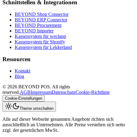
Schnittstellen & Integrationen
BEYOND Shop Connector
BEYOND ERP Connector
BEYOND Procurement
BEYOND Importer
Kassensystem für weclapp
Kassensystem für Shopify
Kassensystem für Lekkerland
Ressourcen
Kontakt
Blog
©
2026
BEYOND POS. All rights
reserved.
AGB
Impressum
Datenschutz
Cookie-Richtlinie
Cookie-Einstellungen
Theme umschalten
Alle auf dieser Webseite genannten Angebote richten sich
ausschließlich an Unternehmen. Alle Preise verstehen sich netto
zzgl. der gesetzlichen MwSt.