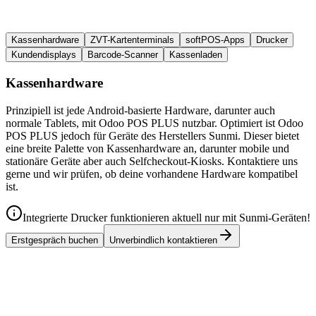
Kassenhardware
ZVT-Kartenterminals
softPOS-Apps
Drucker
Kundendisplays
Barcode-Scanner
Kassenladen
Kassenhardware
Prinzipiell ist jede Android-basierte Hardware, darunter auch
normale Tablets, mit Odoo POS PLUS nutzbar. Optimiert ist Odoo
POS PLUS jedoch für Geräte des Herstellers Sunmi. Dieser bietet
eine breite Palette von Kassenhardware an, darunter mobile und
stationäre Geräte aber auch Selfcheckout-Kiosks. Kontaktiere uns
gerne und wir prüfen, ob deine vorhandene Hardware kompatibel
ist.
Integrierte Drucker funktionieren aktuell nur mit Sunmi-Geräten!
Erstgespräch buchen
Unverbindlich kontaktieren