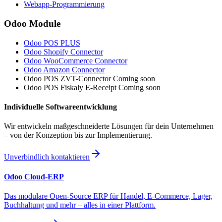
Webapp
-Programmierung
Odoo Module
Odoo POS
PLUS
Odoo
Shopify Connector
Odoo
WooCommerce Connector
Odoo
Amazon Connector
Odoo POS
ZVT-Connector
Coming soon
Odoo POS
Fiskaly E-Receipt
Coming soon
Individuelle Softwareentwicklung
Wir entwickeln maßgeschneiderte Lösungen für dein Unternehmen
– von der Konzeption bis zur Implementierung.
Unverbindlich kontaktieren
Odoo Cloud-ERP
Das modulare Open-Source ERP für Handel, E-Commerce, Lager,
Buchhaltung und mehr – alles in einer Plattform.