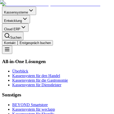
Kassensysteme
Entwicklung
Cloud ERP
Suchen
Kontakt
Erstgespräch buchen
All-in-One Lösungen
Überblick
Kassensystem für den
Handel
Kassensystem für die
Gastronomie
Kassensystem für
Dienstleister
Sonstiges
BEYOND
Smartstore
Kassensystem für
weclapp
Kassensystem für
Shopify