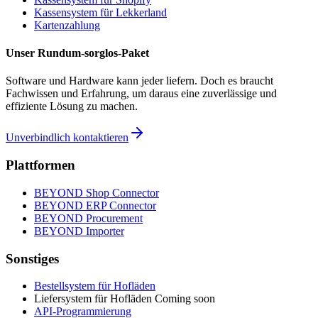
Kassensystem für
Lekkerland
Kartenzahlung
Unser Rundum-sorglos-Paket
Software und Hardware kann jeder liefern. Doch es braucht
Fachwissen und Erfahrung, um daraus eine zuverlässige und
effiziente Lösung zu machen.
Unverbindlich kontaktieren
Plattformen
BEYOND
Shop Connector
BEYOND
ERP Connector
BEYOND
Procurement
BEYOND
Importer
Sonstiges
Bestellsystem
für Hofläden
Liefersystem
für Hofläden
Coming soon
API
-Programmierung