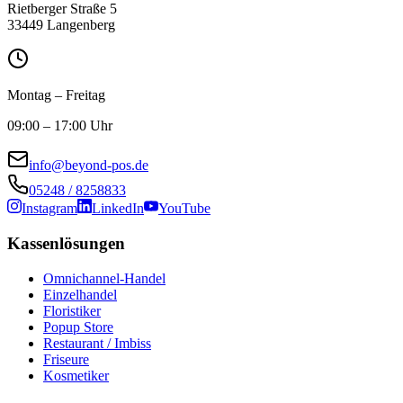
Rietberger Straße 5
33449 Langenberg
Montag – Freitag
09:00 – 17:00 Uhr
info@beyond-pos.de
05248 / 8258833
Instagram
LinkedIn
YouTube
Kassenlösungen
Omnichannel-Handel
Einzelhandel
Floristiker
Popup Store
Restaurant / Imbiss
Friseure
Kosmetiker